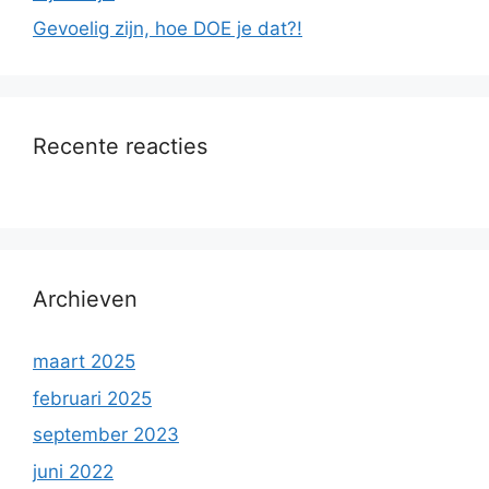
Gevoelig zijn, hoe DOE je dat?!
Recente reacties
Archieven
maart 2025
februari 2025
september 2023
juni 2022