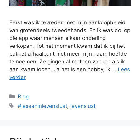
Eerst was ik tevreden met mijn aankoopbeleid
van grotendeels tweedehands. En ik was dol op
die app waar mensen elkaar onderling
verkopen. Tot het moment kwam dat ik bij het
pakket afhaalpunt niet meer mijn naam hoefde
te noemen. Ze gingen al meteen zoeken als ik
aan kwam lopen. Ja het is een hobby, ik …
Lees
verder
Categorieën
Blog
Tags
#lesseninlevenslust
,
levenslust