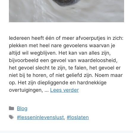
Iedereen heeft één of meer afvoerputjes in zich:
plekken met heel nare gevoelens waarvan je
altijd wil wegblijven. Het kan van alles zijn,
bijvoorbeeld een gevoel van waardeloosheid,
het gevoel slecht te zijn, te falen, het gevoel er
niet bij te horen, of niet geliefd zijn. Noem maar
op. Het zijn diepliggende en hardnekkige
overtuigingen, …
Lees verder
Categorieën
Blog
Tags
#lesseninlevenslust
,
#loslaten