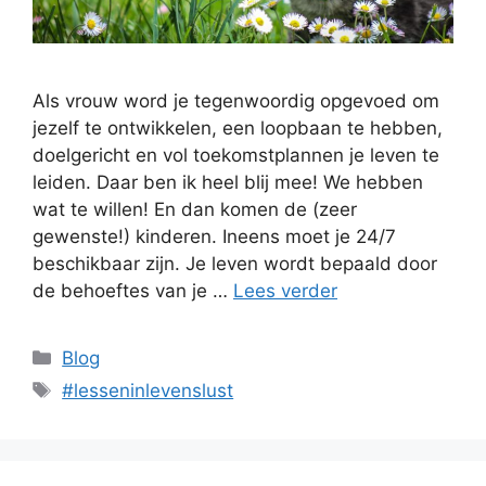
Als vrouw word je tegenwoordig opgevoed om
jezelf te ontwikkelen, een loopbaan te hebben,
doelgericht en vol toekomstplannen je leven te
leiden. Daar ben ik heel blij mee! We hebben
wat te willen! En dan komen de (zeer
gewenste!) kinderen. Ineens moet je 24/7
beschikbaar zijn. Je leven wordt bepaald door
de behoeftes van je …
Lees verder
Categorieën
Blog
Tags
#lesseninlevenslust