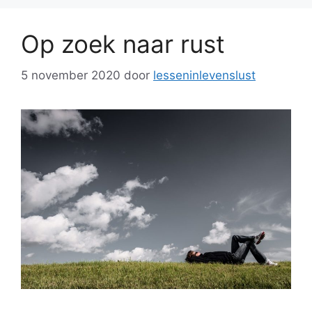
Op zoek naar rust
5 november 2020
door
lesseninlevenslust