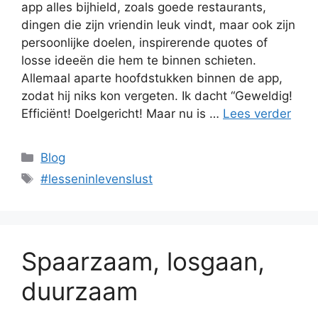
app alles bijhield, zoals goede restaurants,
dingen die zijn vriendin leuk vindt, maar ook zijn
persoonlijke doelen, inspirerende quotes of
losse ideeën die hem te binnen schieten.
Allemaal aparte hoofdstukken binnen de app,
zodat hij niks kon vergeten. Ik dacht “Geweldig!
Efficiënt! Doelgericht! Maar nu is …
Lees verder
Categorieën
Blog
Tags
#lesseninlevenslust
Spaarzaam, losgaan,
duurzaam