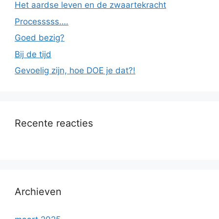
Het aardse leven en de zwaartekracht
Processsss….
Goed bezig?
Bij de tijd
Gevoelig zijn, hoe DOE je dat?!
Recente reacties
Archieven