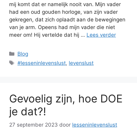
mij komt dat er namelijk nooit van. Mijn vader
had een oud gouden horloge, van zijn vader
gekregen, dat zich oplaadt aan de bewegingen
van je arm. Opeens had mijn vader die niet
meer om! Hij vertelde dat hij …
Lees verder
Categorieën
Blog
Tags
#lesseninlevenslust
,
levenslust
Gevoelig zijn, hoe DOE
je dat?!
27 september 2023
door
lesseninlevenslust