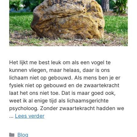
Het lijkt me best leuk om als een vogel te
kunnen vliegen, maar helaas, daar is ons
lichaam niet op gebouwd. Als mens ben je er
fysiek niet op gebouwd en de zwaartekracht
laat het ons niet toe. Dat is maar goed ook,
weet ik al enige tijd als lichaamsgerichte
psycholoog. Zonder zwaartekracht hadden we
…
Lees verder
Categorieën
Blog