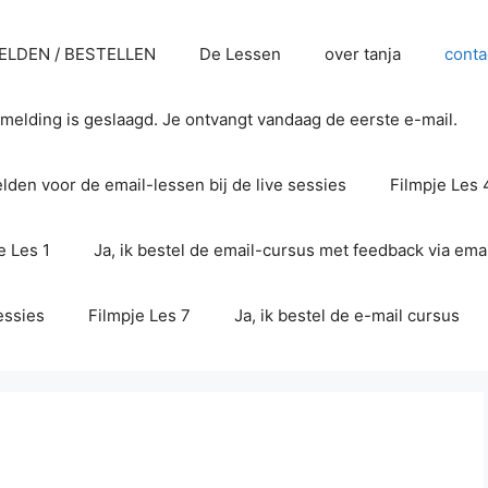
LDEN / BESTELLEN
De Lessen
over tanja
conta
melding is geslaagd. Je ontvangt vandaag de eerste e-mail.
den voor de email-lessen bij de live sessies
Filmpje Les 
e Les 1
Ja, ik bestel de email-cursus met feedback via emai
essies
Filmpje Les 7
Ja, ik bestel de e-mail cursus