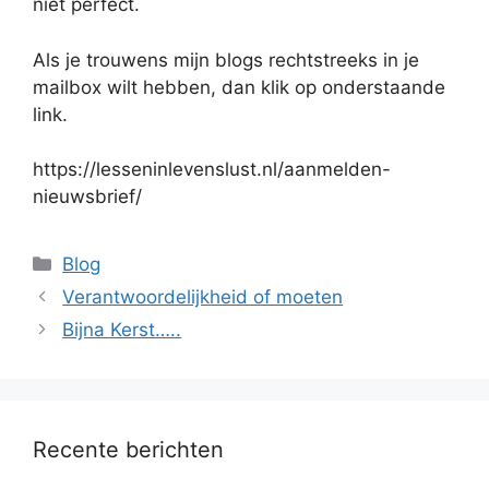
niet perfect.
Als je trouwens mijn blogs rechtstreeks in je
mailbox wilt hebben, dan klik op onderstaande
link.
https://lesseninlevenslust.nl/aanmelden-
nieuwsbrief/
Categorieën
Blog
Verantwoordelijkheid of moeten
Bijna Kerst…..
Recente berichten