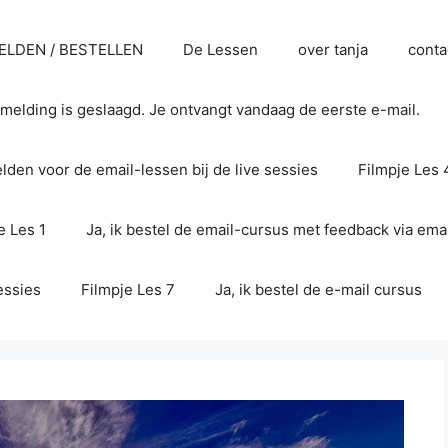
LDEN / BESTELLEN
De Lessen
over tanja
conta
melding is geslaagd. Je ontvangt vandaag de eerste e-mail.
den voor de email-lessen bij de live sessies
Filmpje Les 
e Les 1
Ja, ik bestel de email-cursus met feedback via emai
essies
Filmpje Les 7
Ja, ik bestel de e-mail cursus