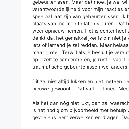
gebeurtenissen. Maar dat moet je wel wil
verantwoordelijkheid voor mijn reacties 
speelbal laat zijn van gebeurtenissen. Ik b
plaats van me mee te laten sleuren. Dat 
weer opnieuw nemen. Het is echter heel ve
denkt dat het gemakkelijker is om niet j
iets of iemand je zal redden. Maar helaas
maar groter. Terwijl als je besluit je ver
op jezelf te concentreren, je rust ervaart.
traumatische gebeurtenissen wel anders l
Dit zal niet altijd lukken en niet meteen g
nieuwe gewoonte. Dat valt niet mee. Medit
Als het dan nóg niet lukt, dan zal waarsc
is het nodig om bijvoorbeeld met behulp v
gevoelens leert verwerken en dragen. Da