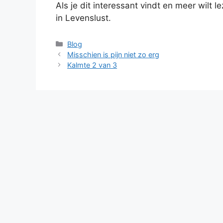
Als je dit interessant vindt en meer wilt le
in Levenslust.
Categorieën
Blog
Misschien is pijn niet zo erg
Kalmte 2 van 3