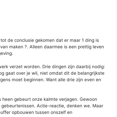
 tot de conclusie gekomen dat er maar 1 ding is
et van maken ?. Alleen daarmee is een prettig leven
geving.
erk verzet worden. Drie dingen zijn daarbij nodig:
og gaat over je wil, niet omdat dit de belangrijkste
rgens moet beginnen. Want alle drie zijn even en
ons heen gebeurt onze kalmte verjagen. Gewoon
gebeurtenissen. Actie-reactie, denken we. Maar
buffer opbouwen tussen onszelf en