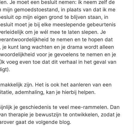
len. Je moet een besluit nemen: ik neem zelf de
en mijn gemoedstoestand, in plaats van dat ik me
esluit op mijn eigen grond te blijven staan, in
besluit moet je bij elke meeslepende gebeurtenis
rleidelijk om je wél mee te laten slepen. Je
e verantwoordelijkheid te nemen en te hopen dat
, je kunt lang wachten en je drama wordt alleen
antwoordelijkheid voor je gevoelens te nemen en je
 (Ik voeg even toe dat dit verhaal in het geval van
igt).
emakkelijk zijn. Het is ook het aanleren van een
atie, ademhaling, kan je hierbij helpen.
hijnlijk je geschiedenis te veel mee-rammelen. Dan
an therapie je bewustzijn te ontwikkelen, zodat je
arover gaat de volgende blog.