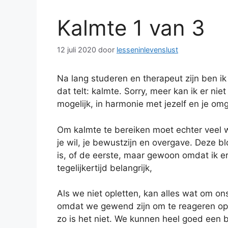
Kalmte 1 van 3
12 juli 2020
door
lesseninlevenslust
Na lang studeren en therapeut zijn ben ik
dat telt: kalmte. Sorry, meer kan ik er ni
mogelijk, in harmonie met jezelf en je om
Om kalmte te bereiken moet echter veel w
je wil, je bewustzijn en overgave. Deze bl
is, of de eerste, maar gewoon omdat ik e
tegelijkertijd belangrijk,
Als we niet opletten, kan alles wat om 
omdat we gewend zijn om te reageren op 
zo is het niet. We kunnen heel goed een 