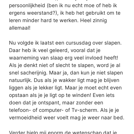
persoonlijkheid (ben ik nu echt moe of heb ik
ergens weerstand?), ik heb het gebruikt om te
leren minder hard te werken. Heel zinnig
allemaal!
Nu volgde ik laatst een cursusdag over slapen.
Daar heb ik veel geleerd, vooral dat je
waarneming van slaap erg veel invloed heeft!
Als je denkt niet of slecht te slapen, word je al
snel sacherijnig. Maar ja, dan kun je niet slapen
natuurlijk. Dus als je wakker ligt mag je blijven
liggen als je lekker ligt. Maar je moet echt even
opstaan als je je ligt op te winden! Even iets
doen dat je ontspant, maar zonder een
telefoon- of computer- of Tv-scherm. Als je je
vermoeidheid weer voelt mag je weer naar bed.
Verder hielp mij enorm de wetenschap dat je