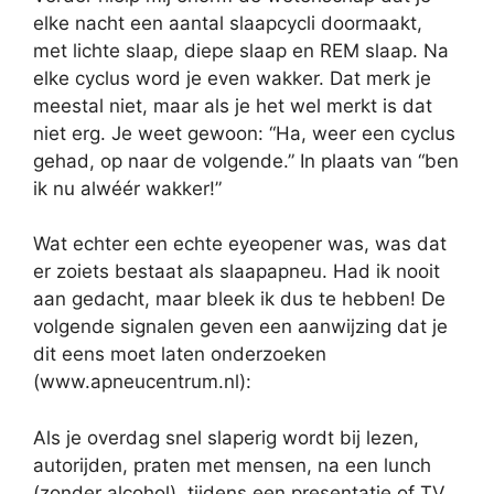
elke nacht een aantal slaapcycli doormaakt,
met lichte slaap, diepe slaap en REM slaap. Na
elke cyclus word je even wakker. Dat merk je
meestal niet, maar als je het wel merkt is dat
niet erg. Je weet gewoon: “Ha, weer een cyclus
gehad, op naar de volgende.” In plaats van “ben
ik nu alwéér wakker!”
Wat echter een echte eyeopener was, was dat
er zoiets bestaat als slaapapneu. Had ik nooit
aan gedacht, maar bleek ik dus te hebben! De
volgende signalen geven een aanwijzing dat je
dit eens moet laten onderzoeken
(www.apneucentrum.nl):
Als je overdag snel slaperig wordt bij lezen,
autorijden, praten met mensen, na een lunch
(zonder alcohol), tijdens een presentatie of TV,