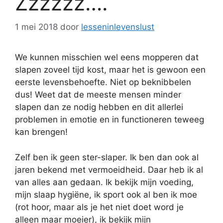
Zzzzzz….
1 mei 2018
door
lesseninlevenslust
We kunnen misschien wel eens mopperen dat
slapen zoveel tijd kost, maar het is gewoon een
eerste levensbehoefte. Niet op beknibbelen
dus! Weet dat de meeste mensen minder
slapen dan ze nodig hebben en dit allerlei
problemen in emotie en in functioneren teweeg
kan brengen!
Zelf ben ik geen ster-slaper. Ik ben dan ook al
jaren bekend met vermoeidheid. Daar heb ik al
van alles aan gedaan. Ik bekijk mijn voeding,
mijn slaap hygiëne, ik sport ook al ben ik moe
(rot hoor, maar als je het niet doet word je
alleen maar moeier), ik bekijk mijn