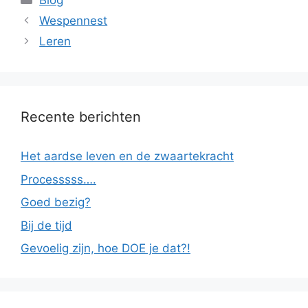
Blog
Wespennest
Leren
Recente berichten
Het aardse leven en de zwaartekracht
Processsss….
Goed bezig?
Bij de tijd
Gevoelig zijn, hoe DOE je dat?!