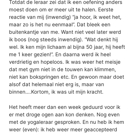
Totdat de leraar zei dat ik een oefening anders
moest doen om er meer uit te halen. Eerste
reactie van mij (inwendig) “ja hoor, ik weet het,
maar zo is het nu eenmaal”. Dat bleek een
buitenkantje van me. Want niet veel later werd
ik boos (nog steeds inwendig). “Wat denkt hij
wel. Ik ken mijn lichaam al bijna 50 jaar, hij heeft
me 1 keer gezien!”. En daarna werd ik heel
verdrietig en hopeloos. Ik was weer het meisje
dat met gym niet in de touwen kan klimmen,
niet kan bokspringen etc. En gewoon maar doet
alsof dat helemaal niet erg is, maar van
binnen….Kortom, ik was uit mijn kracht.
Het heeft meer dan een week geduurd voor ik
er met droge ogen aan kon denken. Nog even
met de yogaleraar gesproken. En nu heb ik hem
weer (even): ik heb weer meer geaccepteerd