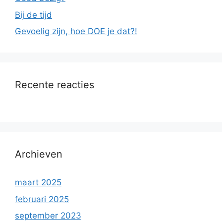
Bij de tijd
Gevoelig zijn, hoe DOE je dat?!
Recente reacties
Archieven
maart 2025
februari 2025
september 2023